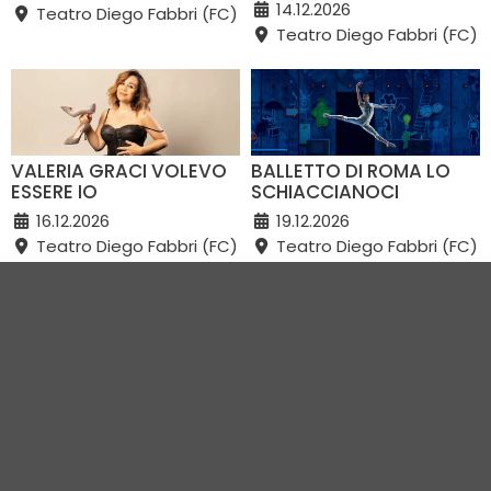
14.12.2026
Teatro Diego Fabbri (FC)
Teatro Diego Fabbri (FC)
VALERIA GRACI VOLEVO
BALLETTO DI ROMA LO
ESSERE IO
SCHIACCIANOCI
16.12.2026
19.12.2026
Teatro Diego Fabbri (FC)
Teatro Diego Fabbri (FC)
VEDI TUTTI GLI EVENTI IN CITTÀ
Vivi Romagna Eventi
|
Gruppo VR
|
Contatti