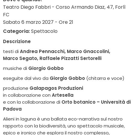
Teatro Diego Fabbri - Corso Armando Diaz, 47, Forlì
FC
Sabato 6 marzo 2027 - Ore 21
Categoria:
Spettacolo
Descrizione
testi di
Andrea Pennacchi, Marco Gnaccolini,
Marco Segato, Raffaele Pizzatti Sertorelli
musiche di
Giorgio Gobbo
eseguite dal vivo da
Giorgio Gobbo
(chitarra e voce)
produzione
Galapagos Produzioni
in collaborazione con
Artesella
e con la collaborazione di
Orto botanico – Università di
Padova
Alieni in laguna è una ballata eco-narrativa sul nostro
rapporto con la biodiversità, uno spettacolo musicale,
epico e ironico che esplora il nostro complesso,