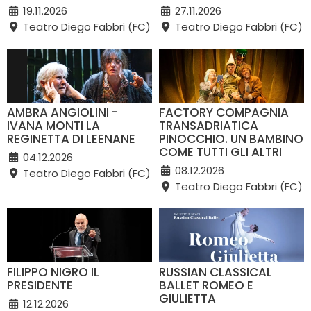
19.11.2026
27.11.2026
Teatro Diego Fabbri (FC)
Teatro Diego Fabbri (FC)
AMBRA ANGIOLINI -
FACTORY COMPAGNIA
IVANA MONTI LA
TRANSADRIATICA
REGINETTA DI LEENANE
PINOCCHIO. UN BAMBINO
COME TUTTI GLI ALTRI
04.12.2026
08.12.2026
Teatro Diego Fabbri (FC)
Teatro Diego Fabbri (FC)
FILIPPO NIGRO IL
RUSSIAN CLASSICAL
PRESIDENTE
BALLET ROMEO E
GIULIETTA
12.12.2026