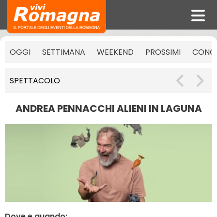
OGGI
SETTIMANA
WEEKEND
PROSSIMI
CONCE
SPETTACOLO
ANDREA PENNACCHI ALIENI IN LAGUNA
Dove e quando: