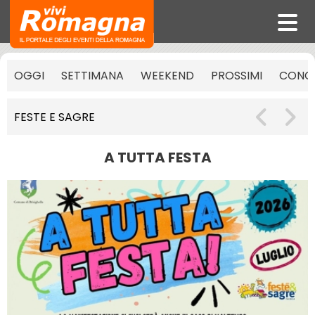
OGGI
SETTIMANA
WEEKEND
PROSSIMI
CONCE
FESTE E SAGRE
A TUTTA FESTA