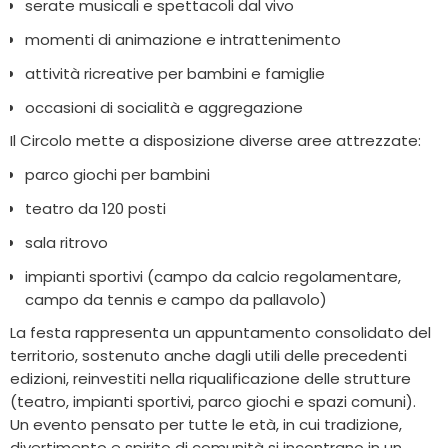
serate musicali e spettacoli dal vivo
momenti di animazione e intrattenimento
attività ricreative per bambini e famiglie
occasioni di socialità e aggregazione
Il Circolo mette a disposizione diverse aree attrezzate:
parco giochi per bambini
teatro da 120 posti
sala ritrovo
impianti sportivi (campo da calcio regolamentare,
campo da tennis e campo da pallavolo)
La festa rappresenta un appuntamento consolidato del
territorio, sostenuto anche dagli utili delle precedenti
edizioni, reinvestiti nella riqualificazione delle strutture
(teatro, impianti sportivi, parco giochi e spazi comuni).
Un evento pensato per tutte le età, in cui tradizione,
divertimento e spirito di comunità si incontrano in un