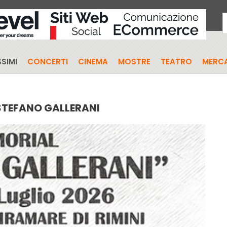
SIMI
CONCERTI
CINEMA
MOSTRE
TEATRO
MERCA
STEFANO GALLERANI