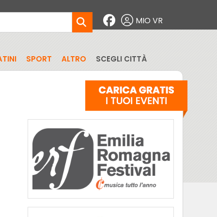
MIO VR
TINI
SPORT
ALTRO
SCEGLI CITTÀ