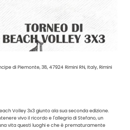
cipe di Piemonte, 38, 47924 Rimini RN, Italy, Rimini
Beach Volley 3x3 giunto ala sua seconda edizione.
enere vivo il ricordo e l'allegria di Stefano, un
una vita questi luoghi e che è prematuramente